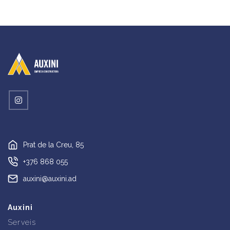
Prat de la Creu, 85
+376 868 055
auxini@auxini.ad
Auxini
Serveis