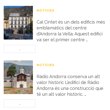
NOTÍCIES
Edifici simbòlic
Cal Cintet és un dels edificis més
emblemàtics del centre
d’Andorra la Vella. Aquest edifici
va ser el primer centre …
.
NOTÍCIES
Ràdio Andorra
Ràdio Andorra conserva un alt
valor històric L’edifici de Ràdio
Andorra és una construcció que
té un alt valor històric. …
.