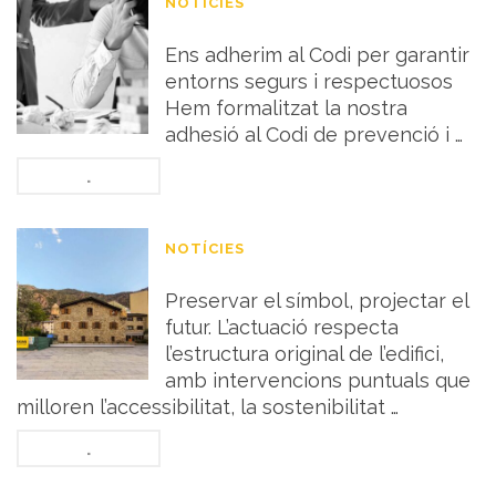
NOTÍCIES
Codi d’assetjament
Ens adherim al Codi per garantir
entorns segurs i respectuosos
Hem formalitzat la nostra
adhesió al Codi de prevenció i …
.
NOTÍCIES
Casa de la Vall
Preservar el símbol, projectar el
futur. L’actuació respecta
l’estructura original de l’edifici,
amb intervencions puntuals que
milloren l’accessibilitat, la sostenibilitat …
.