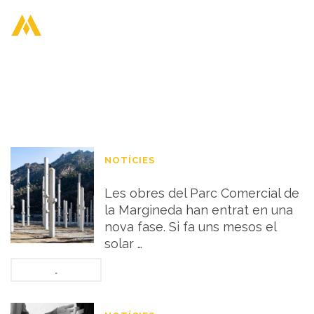
AUTHOR: ADMIN
NOTÍCIES
S’aixequen les estructures
Les obres del Parc Comercial de
la Margineda han entrat en una
nova fase. Si fa uns mesos el
solar …
.