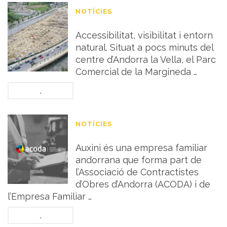
NOTÍCIES
Parc Comercial
Accessibilitat, visibilitat i entorn
natural. Situat a pocs minuts del
centre d’Andorra la Vella, el Parc
Comercial de la Margineda …
.
NOTÍCIES
Implicació social
Auxini és una empresa familiar
andorrana que forma part de
l’Associació de Contractistes
d’Obres d’Andorra (ACODA) i de
l’Empresa Familiar …
.