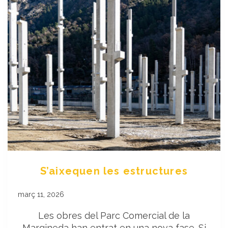
S’aixequen les estructures
març 11, 2026
Les obres del Parc Comercial de la
Margineda han entrat en una nova fase. Si