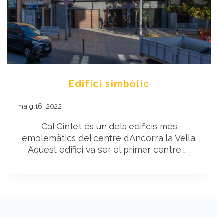
Edifici simbòlic
maig 16, 2022
Cal Cintet és un dels edificis més
emblemàtics del centre d’Andorra la Vella.
Aquest edifici va ser el primer centre …
.