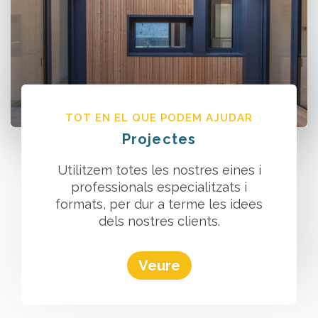
TOT EN EL QUE PODEM AJUDAR
Projectes
Utilitzem totes les nostres eines i
professionals especialitzats i
formats, per dur a terme les idees
dels nostres clients.
Veure