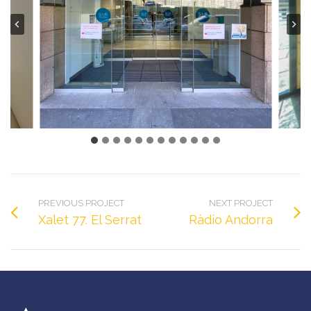
PREVIOUS PROJECT
NEXT PROJECT
Xalet 77. El Serrat
Ràdio Andorra